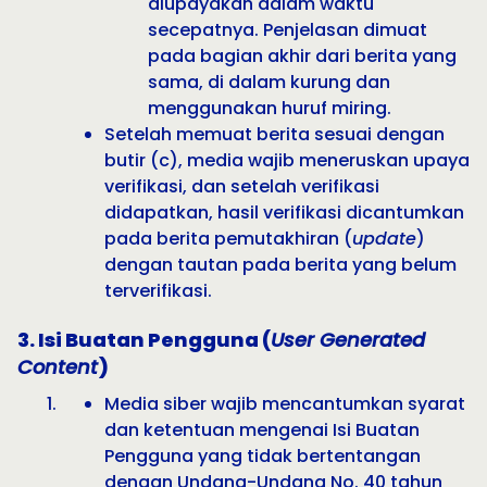
diupayakan dalam waktu
secepatnya. Penjelasan dimuat
pada bagian akhir dari berita yang
sama, di dalam kurung dan
menggunakan huruf miring.
Setelah memuat berita sesuai dengan
butir (c), media wajib meneruskan upaya
verifikasi, dan setelah verifikasi
didapatkan, hasil verifikasi dicantumkan
pada berita pemutakhiran (
update
)
dengan tautan pada berita yang belum
terverifikasi.
3. Isi Buatan Pengguna (
User Generated
Content
)
Media siber wajib mencantumkan syarat
dan ketentuan mengenai Isi Buatan
Pengguna yang tidak bertentangan
dengan Undang-Undang No. 40 tahun