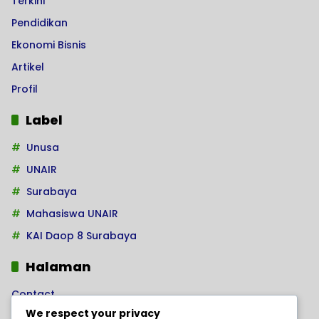
Terkini
Pendidikan
Ekonomi Bisnis
Artikel
Profil
Label
Unusa
UNAIR
Surabaya
Mahasiswa UNAIR
KAI Daop 8 Surabaya
Halaman
Contact
We respect your privacy
Home