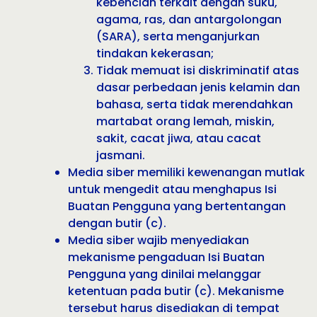
kebencian terkait dengan suku,
agama, ras, dan antargolongan
(SARA), serta menganjurkan
tindakan kekerasan;
Tidak memuat isi diskriminatif atas
dasar perbedaan jenis kelamin dan
bahasa, serta tidak merendahkan
martabat orang lemah, miskin,
sakit, cacat jiwa, atau cacat
jasmani.
Media siber memiliki kewenangan mutlak
untuk mengedit atau menghapus Isi
Buatan Pengguna yang bertentangan
dengan butir (c).
Media siber wajib menyediakan
mekanisme pengaduan Isi Buatan
Pengguna yang dinilai melanggar
ketentuan pada butir (c). Mekanisme
tersebut harus disediakan di tempat