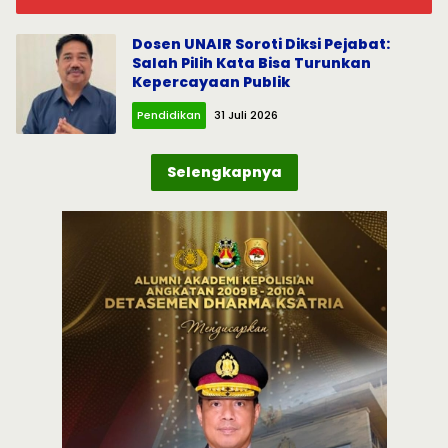
Ginjal dengan Hati
Dosen UNAIR Soroti Diksi Pejabat:
Salah Pilih Kata Bisa Turunkan
Kepercayaan Publik
Pendidikan
31 Juli 2026
Selengkapnya