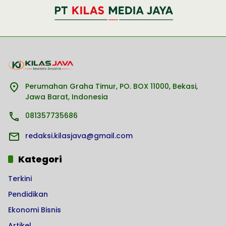
Perumahan Graha Timur, PO. BOX 11000, Bekasi,
Jawa Barat, Indonesia
081357735686
redaksi.kilasjava@gmail.com
Kategori
Terkini
Pendidikan
Ekonomi Bisnis
Artikel