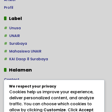
Profil
Label
Unusa
UNAIR
Surabaya
Mahasiswa UNAIR
KAI Daop 8 Surabaya
Halaman
Contact
We respect your privacy
Home
Cookies help us improve your experience,
Kode Etik Jurnalistik
deliver personalized content, and analyze
Pedoman Hak Jawab
traffic. You can choose which cookies to
allow by clicking
Customize
. Click
Accept
Pedoman Media Siber