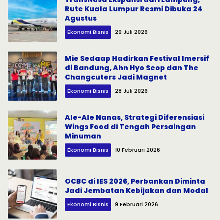
Rute Kuala Lumpur Resmi Dibuka 24
Agustus
Ekonomi Bisnis
29 Juli 2026
Mie Sedaap Hadirkan Festival Imersif
di Bandung, Ahn Hyo Seop dan The
Changcuters Jadi Magnet
Ekonomi Bisnis
28 Juli 2026
Ale-Ale Nanas, Strategi Diferensiasi
Wings Food di Tengah Persaingan
Minuman
Ekonomi Bisnis
10 Februari 2026
OCBC di IES 2026, Perbankan Diminta
Jadi Jembatan Kebijakan dan Modal
Ekonomi Bisnis
9 Februari 2026