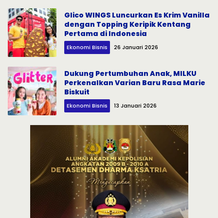
Glico WINGS Luncurkan Es Krim Vanilla
dengan Topping Keripik Kentang
Pertama di Indonesia
Ekonomi Bisnis
26 Januari 2026
Dukung Pertumbuhan Anak, MILKU
Perkenalkan Varian Baru Rasa Marie
Biskuit
Ekonomi Bisnis
13 Januari 2026