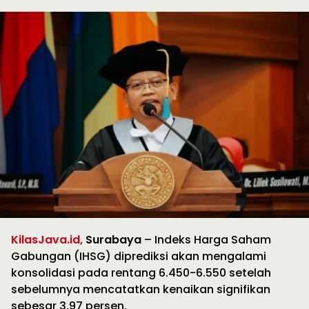
KilasJava.id,
Surabaya
– Indeks Harga Saham
Gabungan (IHSG) diprediksi akan mengalami
konsolidasi pada rentang 6.450-6.550 setelah
sebelumnya mencatatkan kenaikan signifikan
sebesar 3,97 persen.