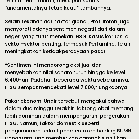
terlihat lebih murah, meskipun kondisi
fundamentalnya tetap kuat,” tambahnya.
Selain tekanan dari faktor global, Prof. Imron juga
menyoroti adanya sentimen negatif dari dalam
negeri yang turut menekan IHSG. Kasus korupsi di
sektor-sektor penting, termasuk Pertamina, telah
meningkatkan ketidakpercayaan pasar.
“Sentimen ini mendorong aksi jual dan
menyebabkan nilai saham turun hingga ke level
6.400-an. Padahal, beberapa waktu sebelumnya,
IHSG sempat mendekati level 7.000,” ungkapnya.
Pakar ekonomi Unair tersebut mengakui bahwa
dalam dua minggu terakhir, faktor global memang
lebih dominan dalam mempengaruhi pergerakan
IHSG. Namun, faktor domestik seperti
pengumuman terkait pembentukan holding BUMN
Danantara juga memberikan dampak signifikan