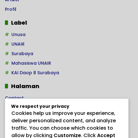
Profil
Label
Unusa
UNAIR
Surabaya
Mahasiswa UNAIR
KAI Daop 8 Surabaya
Halaman
Contact
We respect your privacy
Home
Cookies help us improve your experience,
Kode Etik Jurnalistik
deliver personalized content, and analyze
Pedoman Hak Jawab
traffic. You can choose which cookies to
allow by clicking
Customize
. Click
Accept
Pedoman Media Siber