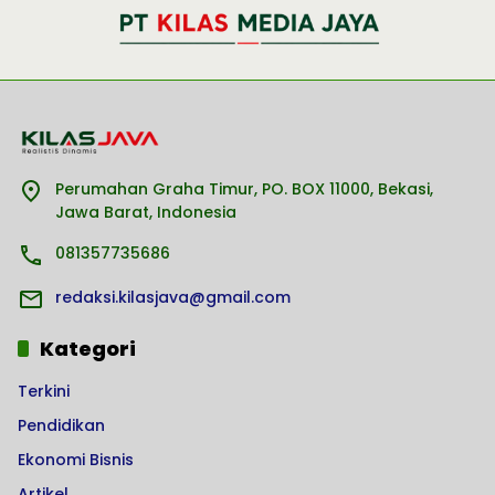
Perumahan Graha Timur, PO. BOX 11000, Bekasi,
Jawa Barat, Indonesia
081357735686
redaksi.kilasjava@gmail.com
Kategori
Terkini
Pendidikan
Ekonomi Bisnis
Artikel