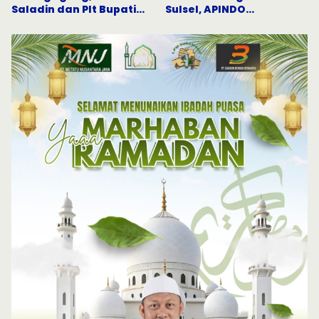
Saladin dan Plt Bupati
Sulsel, APINDO
Serukan Penguatan Nilai
Bulukumba Tunjukkan
Keislaman
Semangat Hidup Sehat