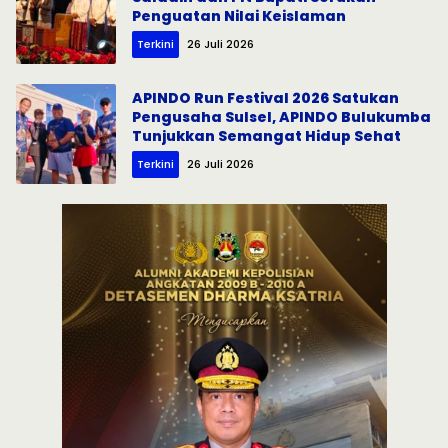
Penguatan Nilai Keislaman
Terkini
26 Juli 2026
APINDO Run Festival 2026 Satukan
Pengusaha Sulsel, APINDO Bulukumba
Tunjukkan Semangat Hidup Sehat
Terkini
26 Juli 2026