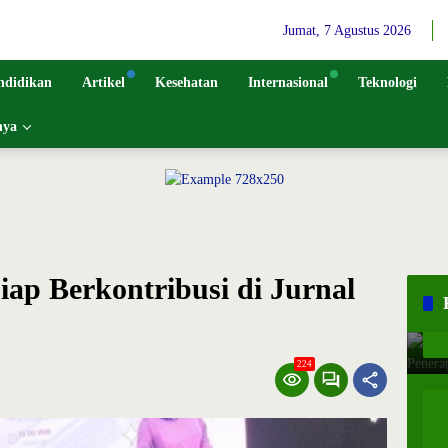
Jumat, 7 Agustus 2026
ndidikan
Artikel
Kesehatan
Internasional
Teknologi
nya
ap Berkontribusi di Jurnal
224