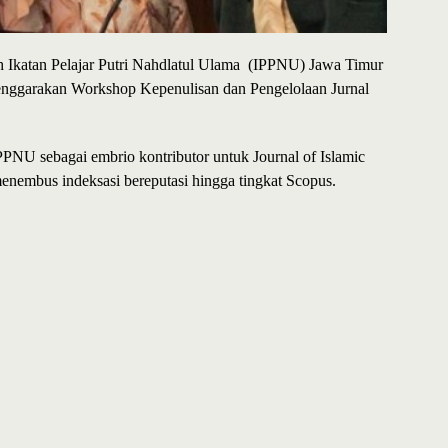
 Ikatan Pelajar Putri Nahdlatul Ulama (IPPNU) Jawa Timur
enggarakan Workshop Kepenulisan dan Pengelolaan Jurnal
PPNU sebagai embrio kontributor untuk Journal of Islamic
menembus indeksasi bereputasi hingga tingkat Scopus.