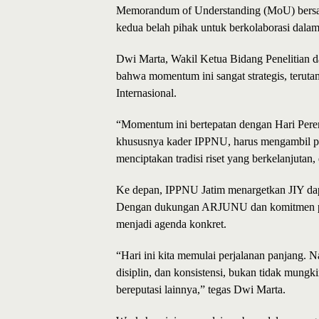
Memorandum of Understanding (MoU) bers
kedua belah pihak untuk berkolaborasi dalam
Dwi Marta, Wakil Ketua Bidang Penelitia
bahwa momentum ini sangat strategis, terut
Internasional.
“Momentum ini bertepatan dengan Hari Perem
khususnya kader IPPNU, harus mengambil pe
menciptakan tradisi riset yang berkelanjutan
Ke depan, IPPNU Jatim menargetkan JIY dapat
Dengan dukungan ARJUNU dan komitmen para
menjadi agenda konkret.
“Hari ini kita memulai perjalanan panjang. Na
disiplin, dan konsistensi, bukan tidak mungki
bereputasi lainnya,” tegas Dwi Marta.