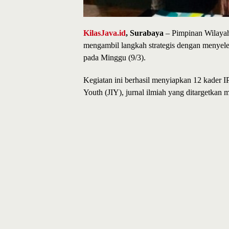
KilasJava.id
, Surabaya
– Pimpinan Wilayah
mengambil langkah strategis dengan menyel
pada Minggu (9/3).
Kegiatan ini berhasil menyiapkan 12 kader I
Youth (JIY), jurnal ilmiah yang ditargetkan 