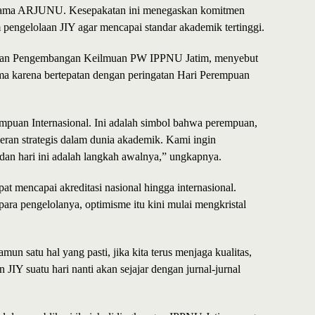
ama ARJUNU. Kesepakatan ini menegaskan komitmen
 pengelolaan JIY agar mencapai standar akademik tertinggi.
n dan Pengembangan Keilmuan PW IPPNU Jatim, menyebut
ama karena bertepatan dengan peringatan Hari Perempuan
puan Internasional. Ini adalah simbol bahwa perempuan,
ran strategis dalam dunia akademik. Kami ingin
, dan hari ini adalah langkah awalnya,” ungkapnya.
 mencapai akreditasi nasional hingga internasional.
 pengelolanya, optimisme itu kini mulai mengkristal
mun satu hal yang pasti, jika kita terus menjaga kualitas,
n JIY suatu hari nanti akan sejajar dengan jurnal-jurnal