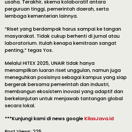
usaha. Terakhir, skema kolaboratif antara
perguruan tinggi, pemerintah daerah, serta
lembaga kementerian lainnya.
“Riset yang berdampak harus sampai ke tangan
masyarakat. Tidak cukup berhenti di jurnal atau
laboratorium. Itulah kenapa kemitraan sangat
penting,” tegas Yos.
Melalui HITEX 2025, UNAIR tidak hanya
menampilkan luaran riset unggulan, namun juga
meneguhkan posisinya sebagai kampus yang siap
bergerak bersama pemerintah dan industri,
membangun ekosistem inovasi yang adaptif dan
berkelanjutan untuk menjawab tantangan global
secara lokal.
***Kunjungi kami di news google
KilasJava.id
Post Views:
225