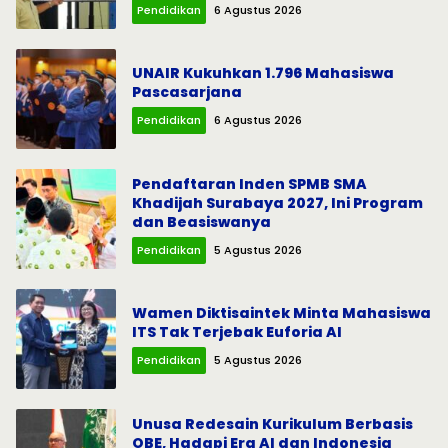
Pendidikan
6 Agustus 2026
UNAIR Kukuhkan 1.796 Mahasiswa
Pascasarjana
Pendidikan
6 Agustus 2026
Pendaftaran Inden SPMB SMA
Khadijah Surabaya 2027, Ini Program
dan Beasiswanya
Pendidikan
5 Agustus 2026
Wamen Diktisaintek Minta Mahasiswa
ITS Tak Terjebak Euforia AI
Pendidikan
5 Agustus 2026
Unusa Redesain Kurikulum Berbasis
OBE, Hadapi Era AI dan Indonesia