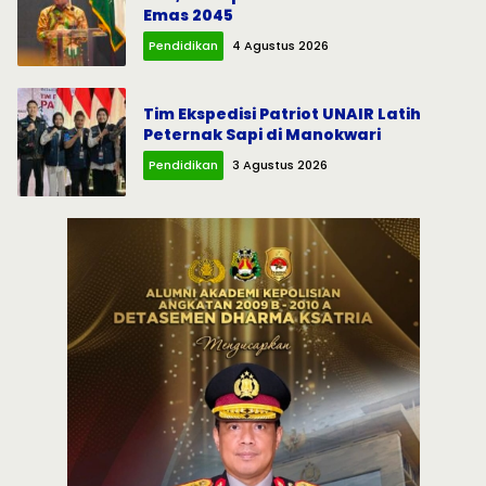
Emas 2045
Pendidikan
4 Agustus 2026
Tim Ekspedisi Patriot UNAIR Latih
Peternak Sapi di Manokwari
Pendidikan
3 Agustus 2026