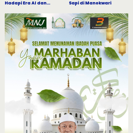
Hadapi Era AI dan
Sapi di Manokwari
Indonesia Emas 2045