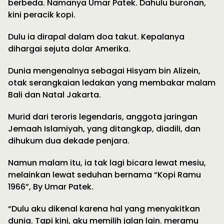
berbeda. Namanya Umar Patek. Dahulu buronan,
kini peracik kopi.
Dulu ia dirapal dalam doa takut. Kepalanya
dihargai sejuta dolar Amerika.
Dunia mengenalnya sebagai Hisyam bin Alizein,
otak serangkaian ledakan yang membakar malam
Bali dan Natal Jakarta.
Murid dari teroris legendaris, anggota jaringan
Jemaah Islamiyah, yang ditangkap, diadili, dan
dihukum dua dekade penjara.
Namun malam itu, ia tak lagi bicara lewat mesiu,
melainkan lewat seduhan bernama “Kopi Ramu
1966”, By Umar Patek.
“Dulu aku dikenal karena hal yang menyakitkan
dunia. Tapi kini, aku memilih jalan lain. meramu