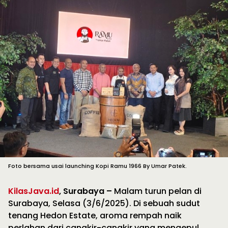
Foto bersama usai launching Kopi Ramu 1966 By Umar Patek.
KilasJava.id
, Surabaya –
Malam turun pelan di
Surabaya, Selasa (3/6/2025). Di sebuah sudut
tenang Hedon Estate, aroma rempah naik
perlahan dari cangkir-cangkir yang mengepul.