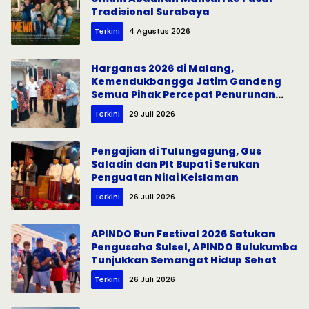
Tradisional Surabaya
Terkini
4 Agustus 2026
Harganas 2026 di Malang,
Kemendukbangga Jatim Gandeng
Semua Pihak Percepat Penurunan
Stunting
Terkini
29 Juli 2026
Pengajian di Tulungagung, Gus
Saladin dan Plt Bupati Serukan
Penguatan Nilai Keislaman
Terkini
26 Juli 2026
APINDO Run Festival 2026 Satukan
Pengusaha Sulsel, APINDO Bulukumba
Tunjukkan Semangat Hidup Sehat
Terkini
26 Juli 2026