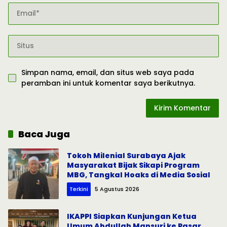
Simpan nama, email, dan situs web saya pada
peramban ini untuk komentar saya berikutnya.
Baca Juga
Tokoh Milenial Surabaya Ajak
Masyarakat Bijak Sikapi Program
MBG, Tangkal Hoaks di Media Sosial
Terkini
5 Agustus 2026
IKAPPI Siapkan Kunjungan Ketua
Umum Abdullah Mansuri ke Pasar