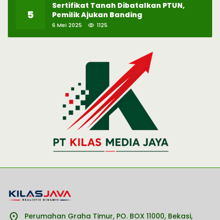
Sertifikat Tanah Dibatalkan PTUN,
5
Pemilik Ajukan Banding
6 Mei 2025
1125
Perumahan Graha Timur, PO. BOX 11000, Bekasi,