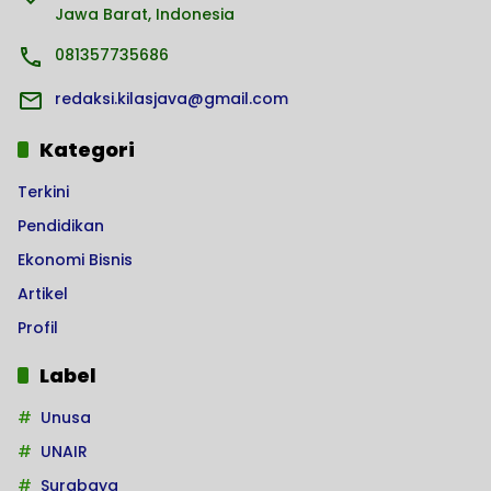
Jawa Barat, Indonesia
081357735686
redaksi.kilasjava@gmail.com
Kategori
Terkini
Pendidikan
Ekonomi Bisnis
Artikel
Profil
Label
Unusa
UNAIR
Surabaya