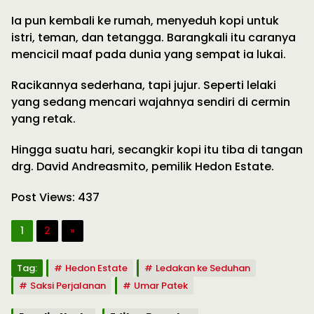
Ia pun kembali ke rumah, menyeduh kopi untuk
istri, teman, dan tetangga. Barangkali itu caranya
mencicil maaf pada dunia yang sempat ia lukai.
Racikannya sederhana, tapi jujur. Seperti lelaki
yang sedang mencari wajahnya sendiri di cermin
yang retak.
Hingga suatu hari, secangkir kopi itu tiba di tangan
drg. David Andreasmito, pemilik Hedon Estate.
Post Views:
437
1
2
»
Tag:
Hedon Estate
Ledakan ke Seduhan
Saksi Perjalanan
Umar Patek