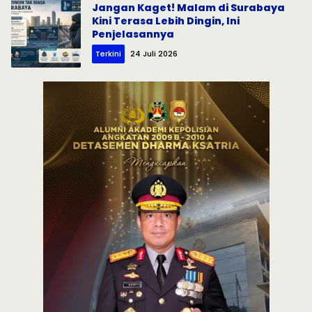
Jangan Kaget! Malam di Surabaya
Kini Terasa Lebih Dingin, Ini
Penjelasannya
Terkini
24 Juli 2026