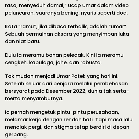
rasa, menyeduh damai,” ucap Umar dalam video
peluncuran, suaranya bening, nyaris seperti doa.
Kata “ramu”, jika dibaca terbalik, adalah “umar”.
Sebuah permainan aksara yang menyimpan luka
dan niat baru.
Dulu ia meramu bahan peledak. Kini ia meramu
cengkeh, kapulaga, jahe, dan robusta.
Tak mudah menjadi Umar Patek yang hari ini.
Setelah keluar dari penjara melalui pembebasan
bersyarat pada Desember 2022, dunia tak serta-
merta menyambutnya.
Ia pernah mengetuk pintu-pintu perusahaan,
melamar kerja dengan rendah hati. Tapi masa lalu
menolak pergi, dan stigma tetap berdiri di depan
gerbang.