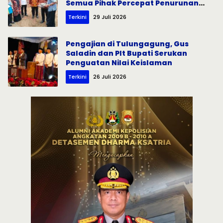
Semua Pihak Percepat Penurunan
Stunting
Terkini
29 Juli 2026
Pengajian di Tulungagung, Gus
Saladin dan Plt Bupati Serukan
Penguatan Nilai Keislaman
Terkini
26 Juli 2026