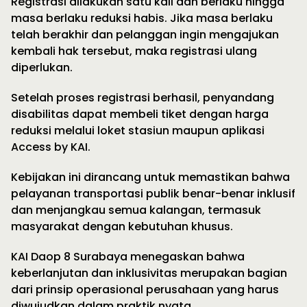
Registrasi dilakukan satu kali dan berlaku hingga
masa berlaku reduksi habis. Jika masa berlaku
telah berakhir dan pelanggan ingin mengajukan
kembali hak tersebut, maka registrasi ulang
diperlukan.
Setelah proses registrasi berhasil, penyandang
disabilitas dapat membeli tiket dengan harga
reduksi melalui loket stasiun maupun aplikasi
Access by KAI.
Kebijakan ini dirancang untuk memastikan bahwa
pelayanan transportasi publik benar-benar inklusif
dan menjangkau semua kalangan, termasuk
masyarakat dengan kebutuhan khusus.
KAI Daop 8 Surabaya menegaskan bahwa
keberlanjutan dan inklusivitas merupakan bagian
dari prinsip operasional perusahaan yang harus
diwujudkan dalam praktik nyata.