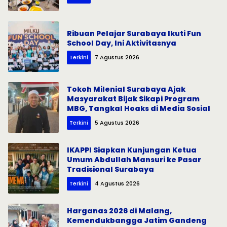
Ribuan Pelajar Surabaya Ikuti Fun
School Day, Ini Aktivitasnya
Terkini
7 Agustus 2026
Tokoh Milenial Surabaya Ajak
Masyarakat Bijak Sikapi Program
MBG, Tangkal Hoaks di Media Sosial
Terkini
5 Agustus 2026
IKAPPI Siapkan Kunjungan Ketua
Umum Abdullah Mansuri ke Pasar
Tradisional Surabaya
Terkini
4 Agustus 2026
Harganas 2026 di Malang,
Kemendukbangga Jatim Gandeng