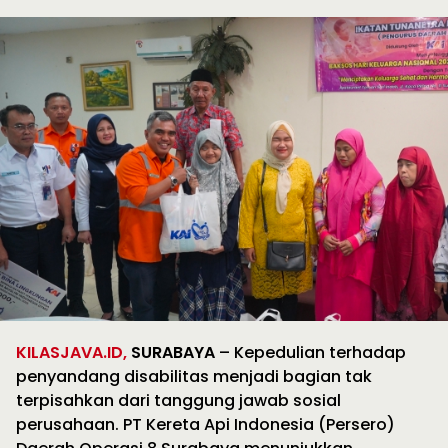
KILASJAVA.ID,
SURABAYA
– Kepedulian terhadap
penyandang disabilitas menjadi bagian tak
terpisahkan dari tanggung jawab sosial
perusahaan. PT Kereta Api Indonesia (Persero)