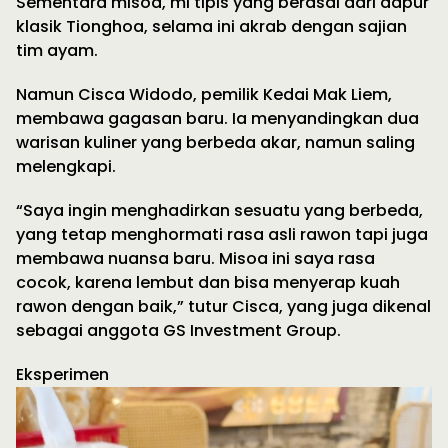
Sementara misoa, mi tipis yang berasal dari dapur
klasik Tionghoa, selama ini akrab dengan sajian
tim ayam.
Namun Cisca Widodo, pemilik Kedai Mak Liem,
membawa gagasan baru. Ia menyandingkan dua
warisan kuliner yang berbeda akar, namun saling
melengkapi.
“Saya ingin menghadirkan sesuatu yang berbeda,
yang tetap menghormati rasa asli rawon tapi juga
membawa nuansa baru. Misoa ini saya rasa
cocok, karena lembut dan bisa menyerap kuah
rawon dengan baik,” tutur Cisca, yang juga dikenal
sebagai anggota GS Investment Group.
Eksperimen