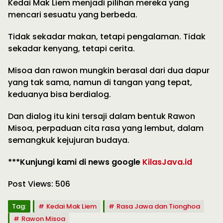
Kedai Mak Liem menjadi pilihan mereka yang
mencari sesuatu yang berbeda.
Tidak sekadar makan, tetapi pengalaman. Tidak
sekadar kenyang, tetapi cerita.
Misoa dan rawon mungkin berasal dari dua dapur
yang tak sama, namun di tangan yang tepat,
keduanya bisa berdialog.
Dan dialog itu kini tersaji dalam bentuk Rawon
Misoa, perpaduan cita rasa yang lembut, dalam
semangkuk kejujuran budaya.
***Kunjungi kami di news google
KilasJava.id
Post Views:
506
Tag:
Kedai Mak Liem
Rasa Jawa dan Tionghoa
Rawon Misoa