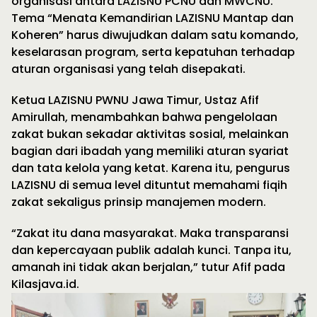
organisasi antara LAZISNU PCNU dan MWCNU.
Tema “Menata Kemandirian LAZISNU Mantap dan
Koheren” harus diwujudkan dalam satu komando,
keselarasan program, serta kepatuhan terhadap
aturan organisasi yang telah disepakati.
Ketua LAZISNU PWNU Jawa Timur, Ustaz Afif
Amirullah, menambahkan bahwa pengelolaan
zakat bukan sekadar aktivitas sosial, melainkan
bagian dari ibadah yang memiliki aturan syariat
dan tata kelola yang ketat. Karena itu, pengurus
LAZISNU di semua level dituntut memahami fiqih
zakat sekaligus prinsip manajemen modern.
“Zakat itu dana masyarakat. Maka transparansi
dan kepercayaan publik adalah kunci. Tanpa itu,
amanah ini tidak akan berjalan,” tutur Afif pada
Kilasjava.id.