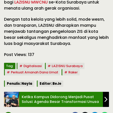
bagi
LAZISNU MWCNU
se-Kota Surabaya untuk
menata ulang arah gerak organisasi.
Dengan tata kelola yang lebih solid, mode wesrn,
dan transparan, LAZISNU diharapkan mampu
menjawab tantangan pengelolaan ZIS di kota
besar sekaligus menghadirkan manfaat yang lebih
luas bagi masyarakat Surabaya.
Post Views:
137
Tag:
Digitalisasi
LAZISNU Surabaya
Perkuat Amanah Dana Umat
Raker
Penulis: Nayla
Editor: BeJe
Ketika Kampus Didorong Menjadi Pusat
Solusi: Agenda Besar Transformasi Unusa