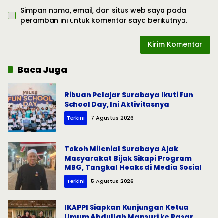
Simpan nama, email, dan situs web saya pada
peramban ini untuk komentar saya berikutnya.
Baca Juga
Ribuan Pelajar Surabaya Ikuti Fun
School Day, Ini Aktivitasnya
Terkini
7 Agustus 2026
Tokoh Milenial Surabaya Ajak
Masyarakat Bijak Sikapi Program
MBG, Tangkal Hoaks di Media Sosial
Terkini
5 Agustus 2026
IKAPPI Siapkan Kunjungan Ketua
Umum Abdullah Mansuri ke Pasar