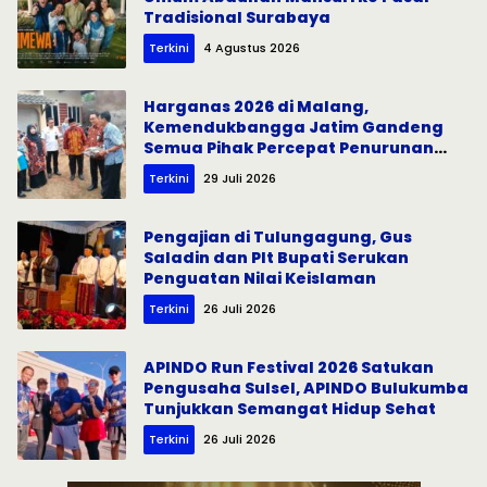
Tradisional Surabaya
Terkini
4 Agustus 2026
Harganas 2026 di Malang,
Kemendukbangga Jatim Gandeng
Semua Pihak Percepat Penurunan
Stunting
Terkini
29 Juli 2026
Pengajian di Tulungagung, Gus
Saladin dan Plt Bupati Serukan
Penguatan Nilai Keislaman
Terkini
26 Juli 2026
APINDO Run Festival 2026 Satukan
Pengusaha Sulsel, APINDO Bulukumba
Tunjukkan Semangat Hidup Sehat
Terkini
26 Juli 2026