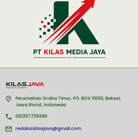
Perumahan Graha Timur, PO. BOX 11000, Bekasi,
Jawa Barat, Indonesia
081357735686
redaksi.kilasjava@gmail.com