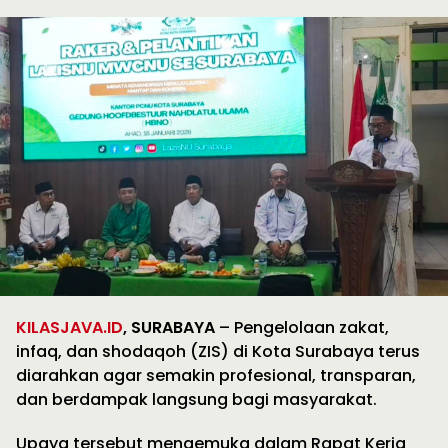
KILASJAVA.ID
, SURABAYA
– Pengelolaan zakat,
infaq, dan shodaqoh (ZIS) di Kota Surabaya terus
diarahkan agar semakin profesional, transparan,
dan berdampak langsung bagi masyarakat.
Upaya tersebut mengemuka dalam Rapat Kerja