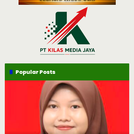
Popular Posts