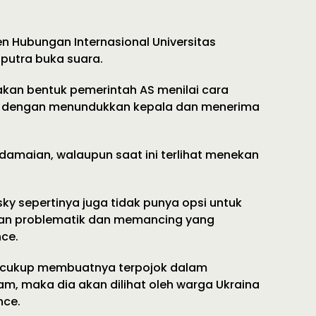
n Hubungan Internasional Universitas
putra buka suara.
kan bentuk pemerintah AS menilai cara
 dengan menundukkan kepala dan menerima
amaian, walaupun saat ini terlihat menekan
y sepertinya juga tidak punya opsi untuk
aan problematik dan memancing yang
nce.
 cukup membuatnya terpojok dalam
am, maka dia akan dilihat oleh warga Ukraina
nce.