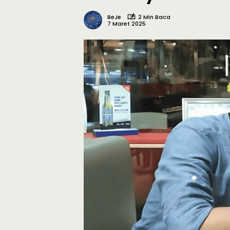
BeJe
2 Min Baca
7 Maret 2025