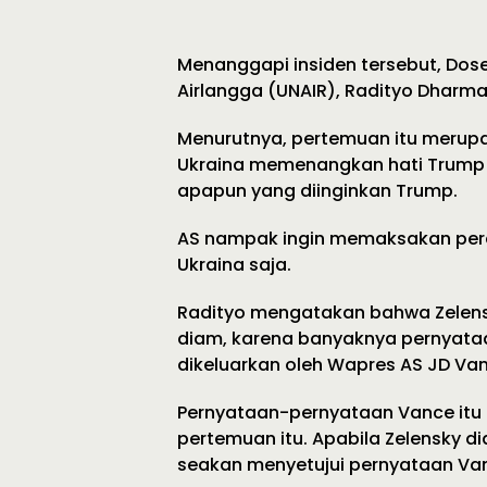
Menanggapi insiden tersebut, Dose
Airlangga (UNAIR), Radityo Dharma
Menurutnya, pertemuan itu merupa
Ukraina memenangkan hati Trump
apapun yang diinginkan Trump.
AS nampak ingin memaksakan perd
Ukraina saja.
Radityo mengatakan bahwa Zelensk
diam, karena banyaknya pernyat
dikeluarkan oleh Wapres AS JD Va
Pernyataan-pernyataan Vance itu
pertemuan itu. Apabila Zelensky di
seakan menyetujui pernyataan Va