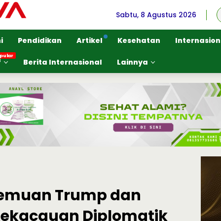
Sabtu, 8 Agustus 2026
i
Pendidikan
Artikel
Kesehatan
Internasion
f
Berita Internasional
Lainnya
rtemuan Trump dan
Kekacauan Diplomatik