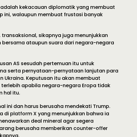
di adalah kekacauan diplomatik yang membuat
p ini, walaupun membuat frustasi banyak
 transaksional, sikapnya juga menunjukkan
n bersama ataupun suara dari negara-negara
san AS sesudah pertemuan itu untuk
na serta pernyataan-pernyataan lanjutan para
 Ukraina. Keputusan itu akan membuat
, terlebih apabila negara-negara Eropa tidak
hal itu.
hal ini dan harus berusaha mendekati Trump.
nya di platform X yang menunjukkan bahwa ia
enawarkan deal mineral agar segera
ekarang berusaha memberikan counter-offer
gkapnya.