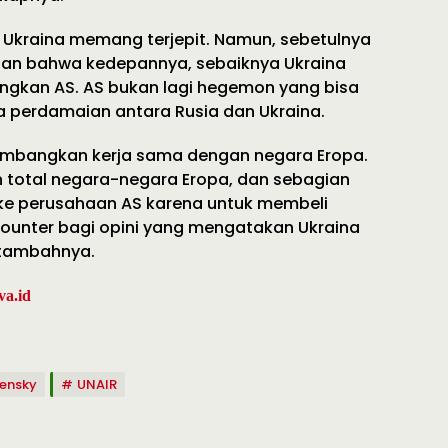
Ukraina memang terjepit. Namun, sebetulnya
lasan bahwa kedepannya, sebaiknya Ukraina
ngkan AS. AS bukan lagi hegemon yang bisa
perdamaian antara Rusia dan Ukraina.
timbangkan kerja sama dengan negara Eropa.
an total negara-negara Eropa, dan sebagian
 ke perusahaan AS karena untuk membeli
 counter bagi opini yang mengatakan Ukraina
” tambahnya.
va.id
lensky
UNAIR