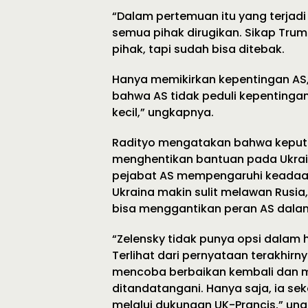
“Dalam pertemuan itu yang terja
semua pihak dirugikan. Sikap Trum
pihak, tapi sudah bisa ditebak.
Hanya memikirkan kepentingan AS,
bahwa AS tidak peduli kepentinga
kecil,” ungkapnya.
Radityo mengatakan bahwa keputu
menghentikan bantuan pada Ukrai
pejabat AS mempengaruhi keadaan
Ukraina makin sulit melawan Rusia
bisa menggantikan peran AS dalam 
“Zelensky tidak punya opsi dalam 
Terlihat dari pernyataan terakhir
mencoba berbaikan kembali dan m
ditandatangani. Hanya saja, ia s
melalui dukungan UK-Prancis,” un