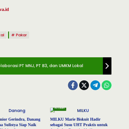
va.id
tal
Pakar
olaborasi PT MNJ, PT B3, dan UMKM Lokal
Artikel
nior Gerindra, Danang
MILKU Marie Biskuit Hadir
a Sulistya Siap Naik
sebagai Susu UHT Praktis untuk