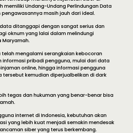
lah memiliki Undang-Undang Perlindungan Data
n pengawasannya masih jauh dari ideal.
 data ditanggapi dengan sangat serius dan
agi oknum yang lalai dalam melindungi
ta Maryamah.
ia telah mengalami serangkaian kebocoran
 informasi pribadi pengguna, mulai dari data
injaman online, hingga informasi pengguna
 tersebut kemudian diperjualbelikan di dark
 lebih tegas dan hukuman yang benar-benar bisa
yamah.
una internet di Indonesia, kebutuhan akan
ulasi yang lebih kuat menjadi semakin mendesak
 ancaman siber yang terus berkembang.