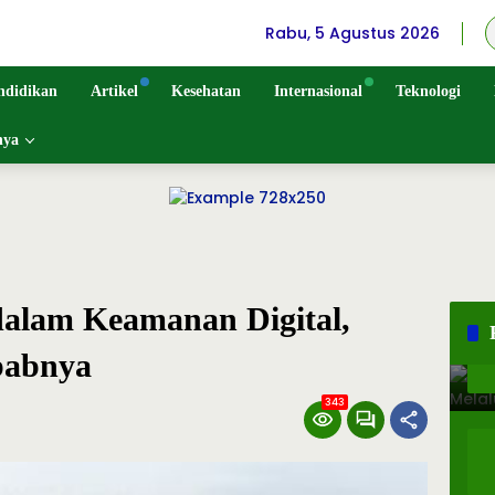
Rabu, 5 Agustus 2026
ndidikan
Artikel
Kesehatan
Internasional
Teknologi
nya
 dalam Keamanan Digital,
babnya
343