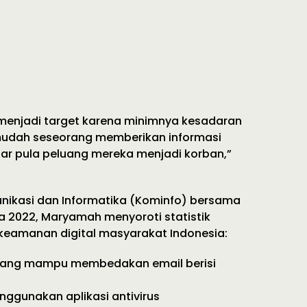
g menjadi target karena minimnya kesadaran
mudah seseorang memberikan informasi
esar pula peluang mereka menjadi korban,”
nikasi dan Informatika (Kominfo) bersama
a 2022, Maryamah menyoroti statistik
 keamanan digital masyarakat Indonesia:
 yang mampu membedakan email berisi
ggunakan aplikasi antivirus