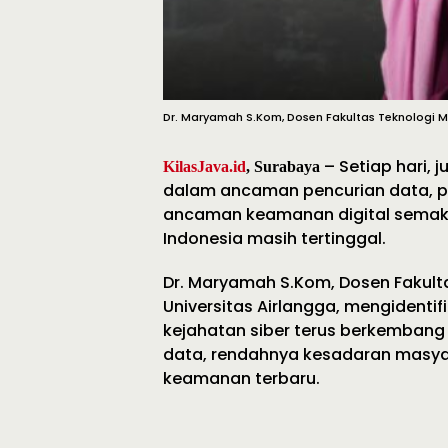
Dr. Maryamah S.Kom, Dosen Fakultas Teknologi Ma
– Setiap hari, 
KilasJava.id
, Surabaya
dalam ancaman pencurian data, pe
ancaman keamanan digital semakin
Indonesia masih tertinggal.
Dr. Maryamah S.Kom, Dosen Fakulta
Universitas Airlangga, mengidenti
kejahatan siber terus berkembang 
data, rendahnya kesadaran masya
keamanan terbaru.