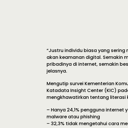
“Justru individu biasa yang serin
akan keamanan digital. Semakin 
pribadinya di internet, semakin b
jelasnya.
Mengutip survei Kementerian Komu
Katadata Insight Center (KIC) pad
mengkhawatirkan tentang literasi
– Hanya 24,1% pengguna internet
malware atau phishing
– 32,3% tidak mengetahui cara men