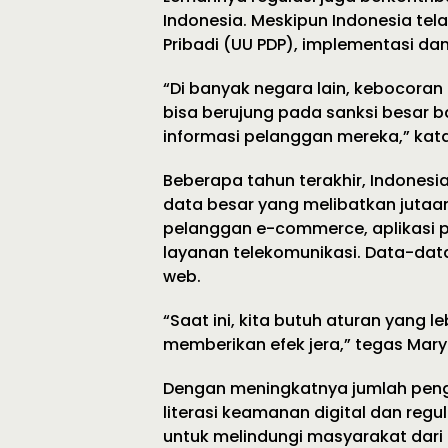
Indonesia. Meskipun Indonesia te
Pribadi (UU PDP), implementasi da
“Di banyak negara lain, kebocoran
bisa berujung pada sanksi besar b
informasi pelanggan mereka,” ka
Beberapa tahun terakhir, Indones
data besar yang melibatkan jutaan
pelanggan e-commerce, aplikasi p
layanan telekomunikasi. Data-data
web.
“Saat ini, kita butuh aturan yang
memberikan efek jera,” tegas Mar
Dengan meningkatnya jumlah pengg
literasi keamanan digital dan reg
untuk melindungi masyarakat dari