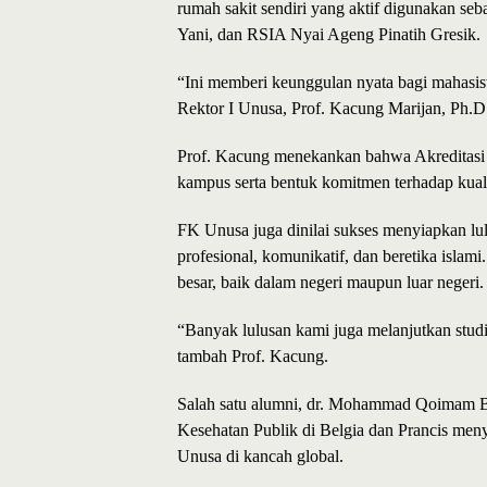
rumah sakit sendiri yang aktif digunakan se
Yani, dan RSIA Nyai Ageng Pinatih Gresik.
“Ini memberi keunggulan nyata bagi mahasis
Rektor I Unusa, Prof. Kacung Marijan, Ph.D
Prof. Kacung menekankan bahwa Akreditasi U
kampus serta bentuk komitmen terhadap kuali
FK Unusa juga dinilai sukses menyiapkan lul
profesional, komunikatif, dan beretika islam
besar, baik dalam negeri maupun luar negeri.
“Banyak lulusan kami juga melanjutkan studi k
tambah Prof. Kacung.
Salah satu alumni, dr. Mohammad Qoimam Bilq
Kesehatan Publik di Belgia dan Prancis men
Unusa di kancah global.