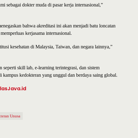
i sebagai dokter muda di pasar kerja internasional,”
negaskan bahwa akreditasi ini akan menjadi batu loncatan
 memperluas kerjasama internasional.
itusi kesehatan di Malaysia, Taiwan, dan negara lainnya,”
eperti skill lab, e-learning terintegrasi, dan sistem
 kampus kedokteran yang unggul dan berdaya saing global.
ilasJava.id
kteran Unusa