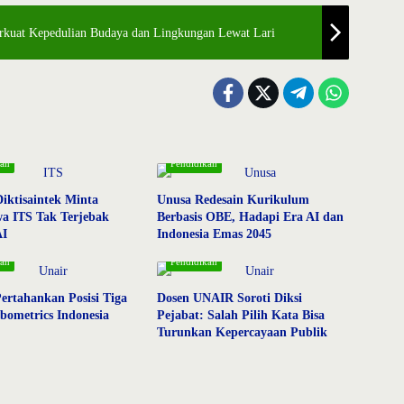
rkuat Kepedulian Budaya dan Lingkungan Lewat Lari
kan
Pendidikan
ktisaintek Minta
Unusa Redesain Kurikulum
a ITS Tak Terjebak
Berbasis OBE, Hadapi Era AI dan
AI
Indonesia Emas 2045
kan
Pendidikan
rtahankan Posisi Tiga
Dosen UNAIR Soroti Diksi
bometrics Indonesia
Pejabat: Salah Pilih Kata Bisa
Turunkan Kepercayaan Publik