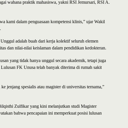
bagai wahana praktik mahasiswa, yakni RSI Jemursari, RSI A.
wa kami dalam penguasaan kompetensi klinis,” ujar Wakil
.
nggul adalah buah dari kerja kolektif seluruh elemen
tas dan nilai-nilai keislaman dalam pendidikan kedokteran.
usan yang tidak hanya unggul secara akademik, tetapi juga
i. Lulusan FK Unusa telah banyak diterima di rumah sakit
e jenjang spesialis atau magister di universitas ternama,”
isthi Zulfikar yang kini melanjutkan studi Magister
yatakan bahwa pencapaian ini memperkuat posisi lulusan