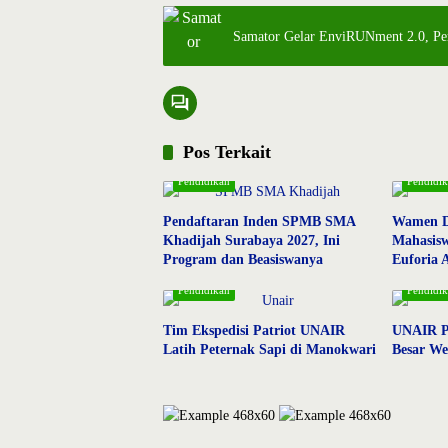
Samator Gelar EnviRUNment 2.0, Pe
Pos Terkait
Pendidikan
Pendidi
Pendaftaran Inden SPMB SMA
Wamen Di
Khadijah Surabaya 2027, Ini
Mahasisw
Program dan Beasiswanya
Euforia 
Pendidikan
Pendidi
Tim Ekspedisi Patriot UNAIR
UNAIR Pe
Latih Peternak Sapi di Manokwari
Besar We