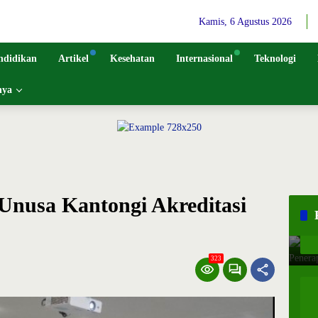
Kamis, 6 Agustus 2026
ndidikan
Artikel
Kesehatan
Internasional
Teknologi
nya
Unusa Kantongi Akreditasi
323