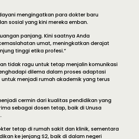
dayani mengingatkan para dokter baru
n sosial yang kini mereka emban.
rjuangan panjang. Kini saatnya Anda
 kemaslahatan umat, meningkatkan derajat
ung tinggi etika profesi.”
an tidak ragu untuk tetap menjalin komunikasi
 menghadapi dilema dalam proses adaptasi
ka untuk menjadi rumah akademik yang terus
enjadi cermin dari kualitas pendidikan yang
erima sebagai dosen tetap, baik di Unusa
.
ter tetap di rumah sakit dan klinik, sementara
ikan ke jenjang S2, baik di dalam negeri