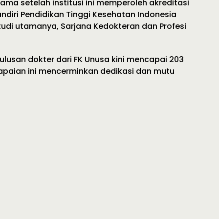
lama setelah institusi ini memperoleh akreditasi
ndiri Pendidikan Tinggi Kesehatan Indonesia
udi utamanya, Sarjana Kedokteran dan Profesi
lulusan dokter dari FK Unusa kini mencapai 203
capaian ini mencerminkan dedikasi dan mutu