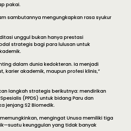
p pakai.
alam sambutannya mengungkapkan rasa syukur
itasi unggul bukan hanya prestasi
dal strategis bagi para lulusan untuk
kademik.
penting dalam dunia kedokteran. Ia menjadi
, karier akademik, maupun profesi klinis,”
kan langkah strategis berikutnya: mendirikan
 Spesialis (PPDS) untuk bidang Paru dan
a jenjang S2 Biomedik.
t memungkinkan, mengingat Unusa memiliki tiga
ktik—suatu keunggulan yang tidak banyak