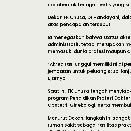
membentuk tenaga medis yang sia
Dekan FK Unusa, Dr Handayani, d
atas pencapaian tersebut.
Ia menegaskan bahwa status akred
administratif, tetapi merupakan mo
memasuki dunia profesi maupun a
“Akreditasi unggul memiliki nilai 
jembatan untuk peluang studi lanjut
ujarnya.
Saat ini, FK Unusa tengah menyiap
program Pendidikan Profesi Dokter
Obstetri-Ginekologi, serta membuk
Menurut Dekan, langkah ini sanga
rumah sakit sebagai fasilitas pra