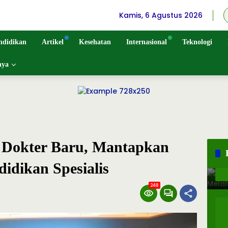
Kamis, 6 Agustus 2026
ndidikan
Artikel
Kesehatan
Internasional
Teknologi
nya
Dokter Baru, Mantapkan
idikan Spesialis
248