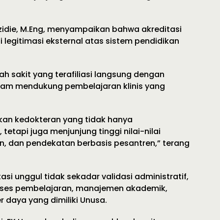
azidie, M.Eng, menyampaikan bahwa akreditasi
i legitimasi eksternal atas sistem pendidikan
h sakit yang terafiliasi langsung dengan
lam mendukung pembelajaran klinis yang
an kedokteran yang tidak hanya
etapi juga menjunjung tinggi nilai-nilai
, dan pendekatan berbasis pesantren,” terang
i unggul tidak sekadar validasi administratif,
proses pembelajaran, manajemen akademik,
r daya yang dimiliki Unusa.