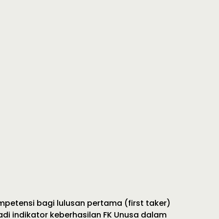
petensi bagi lulusan pertama (first taker)
adi indikator keberhasilan FK Unusa dalam