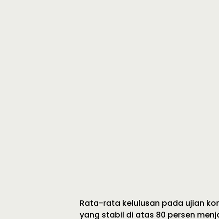
Rata-rata kelulusan pada ujian kom
yang stabil di atas 80 persen menj