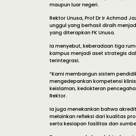
maupun luar negeri.
Rektor Unusa, Prof Dr Ir Achmad J
unggul yang berhasil diraih menjad
yang diterapkan FK Unusa.
Ia menyebut, keberadaan tiga ruma
kampus menjadi aset strategis da
terintegrasi.
“Kami membangun sistem pendidik
mengedepankan kompetensi klinis, t
keislaman, kedokteran pencegahan
Rektor.
Ia juga menekankan bahwa akreditas
melainkan refleksi dari kualitas 
serta kesiapan fasilitas dan sumbe