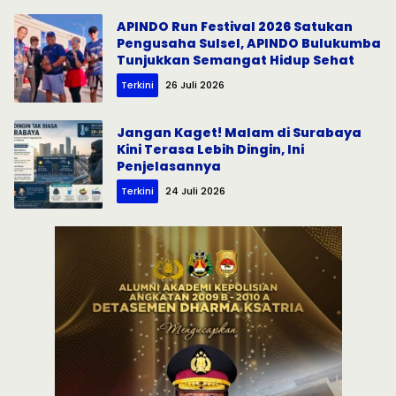
APINDO Run Festival 2026 Satukan
Pengusaha Sulsel, APINDO Bulukumba
Tunjukkan Semangat Hidup Sehat
Terkini
26 Juli 2026
Jangan Kaget! Malam di Surabaya
Kini Terasa Lebih Dingin, Ini
Penjelasannya
Terkini
24 Juli 2026