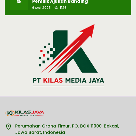
5
Pemilik Ajukan Banding
6 Mei 2025
1126
Perumahan Graha Timur, PO. BOX 11000, Bekasi,
Jawa Barat, Indonesia