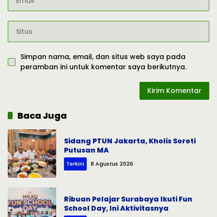
Simpan nama, email, dan situs web saya pada
peramban ini untuk komentar saya berikutnya.
Baca Juga
Sidang PTUN Jakarta, Kholis Soroti
Putusan MA
Terkini
8 Agustus 2026
Ribuan Pelajar Surabaya Ikuti Fun
School Day, Ini Aktivitasnya