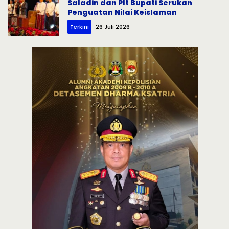
Saladin dan Plt Bupati Serukan
Penguatan Nilai Keislaman
Terkini
26 Juli 2026