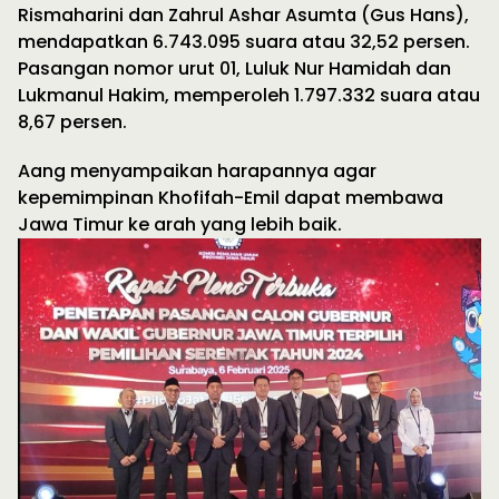
Rismaharini dan Zahrul Ashar Asumta (Gus Hans),
mendapatkan 6.743.095 suara atau 32,52 persen.
Pasangan nomor urut 01, Luluk Nur Hamidah dan
Lukmanul Hakim, memperoleh 1.797.332 suara atau
8,67 persen.
Aang menyampaikan harapannya agar
kepemimpinan Khofifah-Emil dapat membawa
Jawa Timur ke arah yang lebih baik.