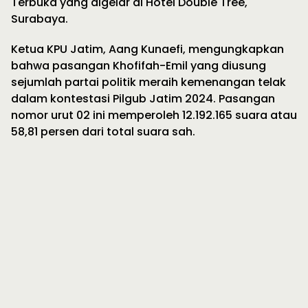
Terbuka yang digelar di Hotel Double Tree,
Surabaya.
Ketua KPU Jatim, Aang Kunaefi, mengungkapkan
bahwa pasangan Khofifah-Emil yang diusung
sejumlah partai politik meraih kemenangan telak
dalam kontestasi Pilgub Jatim 2024. Pasangan
nomor urut 02 ini memperoleh 12.192.165 suara atau
58,81 persen dari total suara sah.