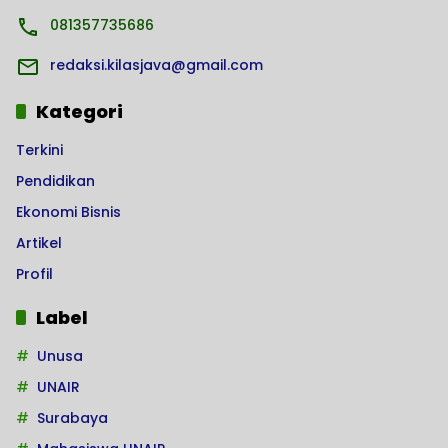
081357735686
redaksi.kilasjava@gmail.com
Kategori
Terkini
Pendidikan
Ekonomi Bisnis
Artikel
Profil
Label
Unusa
UNAIR
Surabaya