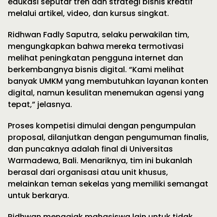
edukasi seputar tren dan strategi bisnis kreatif
melalui artikel, video, dan kursus singkat.
Ridhwan Fadly Saputra, selaku perwakilan tim,
mengungkapkan bahwa mereka termotivasi
melihat peningkatan pengguna internet dan
berkembangnya bisnis digital. “Kami melihat
banyak UMKM yang membutuhkan layanan konten
digital, namun kesulitan menemukan agensi yang
tepat,” jelasnya.
Proses kompetisi dimulai dengan pengumpulan
proposal, dilanjutkan dengan pengumuman finalis,
dan puncaknya adalah final di Universitas
Warmadewa, Bali. Menariknya, tim ini bukanlah
berasal dari organisasi atau unit khusus,
melainkan teman sekelas yang memiliki semangat
untuk berkarya.
Ridhwan mengajak mahasiswa lain untuk tidak