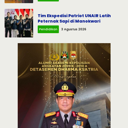
Tim Ekspedisi Patriot UNAIR Latih
Peternak Sapi di Manokwari
Pendidikan
3 Agustus 2026