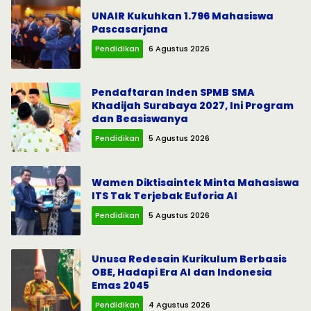
UNAIR Kukuhkan 1.796 Mahasiswa
Pascasarjana
Pendidikan
6 Agustus 2026
Pendaftaran Inden SPMB SMA
Khadijah Surabaya 2027, Ini Program
dan Beasiswanya
Pendidikan
5 Agustus 2026
Wamen Diktisaintek Minta Mahasiswa
ITS Tak Terjebak Euforia AI
Pendidikan
5 Agustus 2026
Unusa Redesain Kurikulum Berbasis
OBE, Hadapi Era AI dan Indonesia
Emas 2045
Pendidikan
4 Agustus 2026