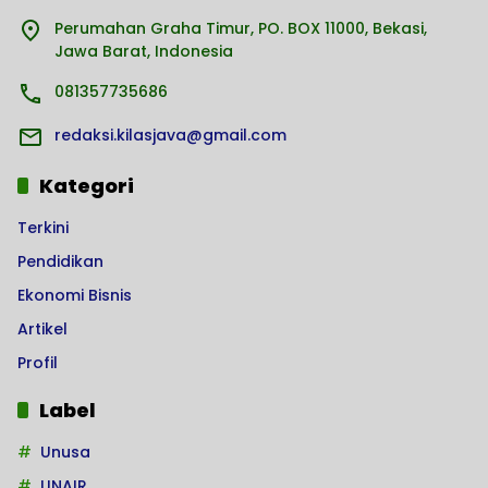
Perumahan Graha Timur, PO. BOX 11000, Bekasi,
Jawa Barat, Indonesia
081357735686
redaksi.kilasjava@gmail.com
Kategori
Terkini
Pendidikan
Ekonomi Bisnis
Artikel
Profil
Label
Unusa
UNAIR