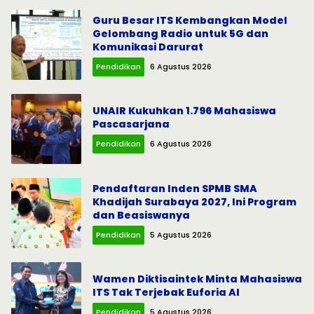
Guru Besar ITS Kembangkan Model
Gelombang Radio untuk 5G dan
Komunikasi Darurat
Pendidikan
6 Agustus 2026
UNAIR Kukuhkan 1.796 Mahasiswa
Pascasarjana
Pendidikan
6 Agustus 2026
Pendaftaran Inden SPMB SMA
Khadijah Surabaya 2027, Ini Program
dan Beasiswanya
Pendidikan
5 Agustus 2026
Wamen Diktisaintek Minta Mahasiswa
ITS Tak Terjebak Euforia AI
Pendidikan
5 Agustus 2026