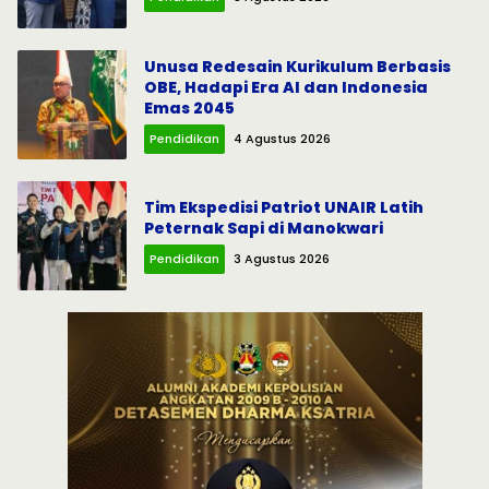
Unusa Redesain Kurikulum Berbasis
OBE, Hadapi Era AI dan Indonesia
Emas 2045
Pendidikan
4 Agustus 2026
Tim Ekspedisi Patriot UNAIR Latih
Peternak Sapi di Manokwari
Pendidikan
3 Agustus 2026