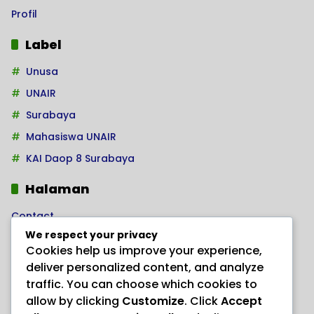
Profil
Label
Unusa
UNAIR
Surabaya
Mahasiswa UNAIR
KAI Daop 8 Surabaya
Halaman
Contact
We respect your privacy
Home
Cookies help us improve your experience,
Kode Etik Jurnalistik
deliver personalized content, and analyze
Pedoman Hak Jawab
traffic. You can choose which cookies to
allow by clicking
Customize
. Click
Accept
Pedoman Media Siber