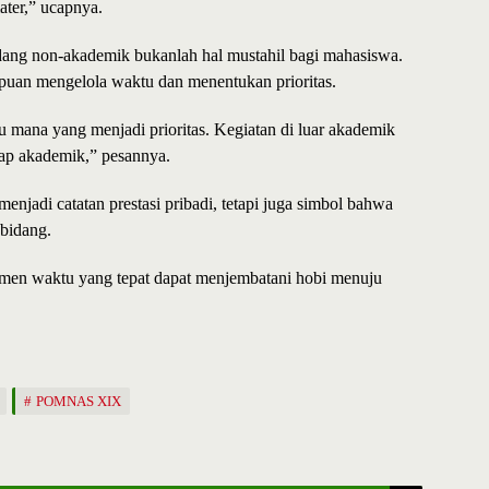
ter,” ucapnya.
dang non-akademik bukanlah hal mustahil bagi mahasiswa.
puan mengelola waktu dan menentukan prioritas.
u mana yang menjadi prioritas. Kegiatan di luar akademik
tap akademik,” pesannya.
enjadi catatan prestasi pribadi, tetapi juga simbol bahwa
bidang.
men waktu yang tepat dapat menjembatani hobi menuju
POMNAS XIX