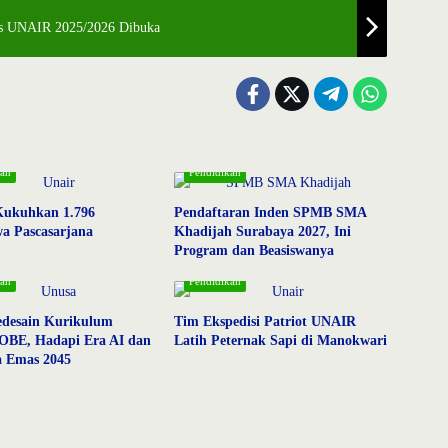
alis UNAIR 2025/2026 Dibuka
kan
Pendidikan
ukuhkan 1.796
Pendaftaran Inden SPMB SMA
a Pascasarjana
Khadijah Surabaya 2027, Ini
Program dan Beasiswanya
kan
Pendidikan
edesain Kurikulum
Tim Ekspedisi Patriot UNAIR
 OBE, Hadapi Era AI dan
Latih Peternak Sapi di Manokwari
a Emas 2045