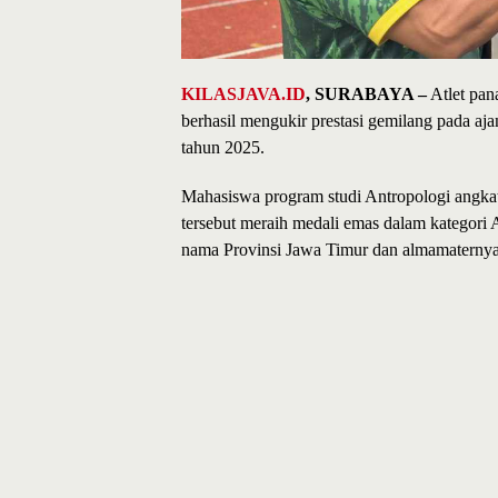
KILASJAVA.ID
, SURABAYA –
Atlet pan
berhasil mengukir prestasi gemilang pada
tahun 2025.
Mahasiswa program studi Antropologi angkata
tersebut meraih medali emas dalam kategori
nama Provinsi Jawa Timur dan almamaternya