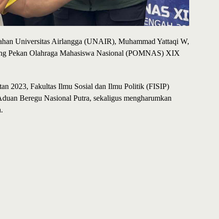
ahan Universitas Airlangga (UNAIR), Muhammad Yattaqi W,
 ajang Pekan Olahraga Mahasiswa Nasional (POMNAS) XIX
n 2023, Fakultas Ilmu Sosial dan Ilmu Politik (FISIP)
 Aduan Beregu Nasional Putra, sekaligus mengharumkan
.