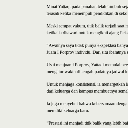
Minat Yattaqi pada panahan telah tumbuh sej
terasah ketika menempuh pendidikan di seko
Meski sempat vakum, titik balik terjadi sa
ketika ia ditawari untuk mengikuti ajang Pe
“Awalnya saya tidak punya ekspektasi banya
Juara I Porprov individu. Dari situ ibarat
Usai menjuarai Porprov, Yattaqi memulai pe
mengatur waktu di tengah padatnya jadwal ku
Untuk menjaga konsistensi, ia menargetkan l
dari keluarga dan kampus membuatnya sema
Ia juga menyebut bahwa kebersamaan dengan
memiliki keluarga baru.
“Prestasi ini menjadi titik balik yang lebih