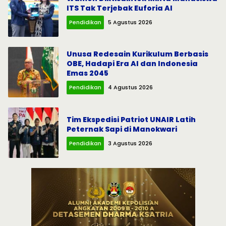
ITS Tak Terjebak Euforia AI
Pendidikan
5 Agustus 2026
Unusa Redesain Kurikulum Berbasis
OBE, Hadapi Era AI dan Indonesia
Emas 2045
Pendidikan
4 Agustus 2026
Tim Ekspedisi Patriot UNAIR Latih
Peternak Sapi di Manokwari
Pendidikan
3 Agustus 2026