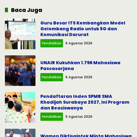
Baca Juga
Guru Besar ITS Kembangkan Model
Gelombang Radio untuk 5G dan
Komunikasi Darurat
Pendidikan
6 Agustus 2026
UNAIR Kukuhkan 1.796 Mahasiswa
Pascasarjana
Pendidikan
6 Agustus 2026
Pendaftaran Inden SPMB SMA
Khadijah Surabaya 2027, Ini Program
dan Beasiswanya
Pendidikan
5 Agustus 2026
Wamen Diktisaintek Minta Mahasiswa