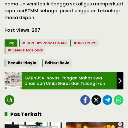
nama Universitas Airlangga sekaligus memperkuat
reputasi FTMM sebagai pusat unggulan teknologi
masa depan.
Post Views:
287
Tag:
Dua Tim Robot UNAIR
KRTI 2025
Seleksi Nasional
Penulis: Nayla
Editor: BeJe
GARNUSA Inovasi Pangan Mahasiswa
Unair dari Umbi Garut dan Tulang Ikan
Pos Terkait