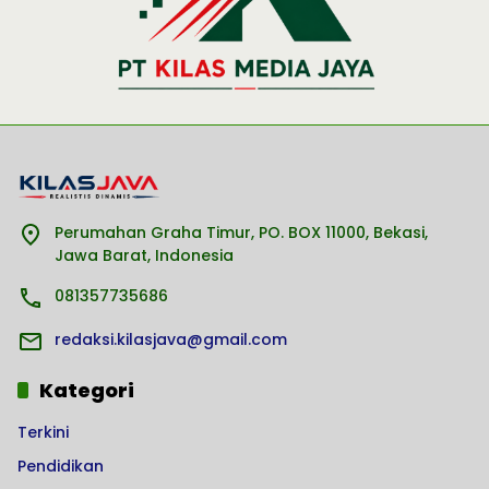
Perumahan Graha Timur, PO. BOX 11000, Bekasi,
Jawa Barat, Indonesia
081357735686
redaksi.kilasjava@gmail.com
Kategori
Terkini
Pendidikan