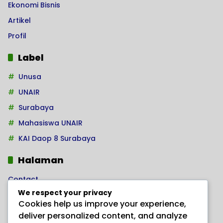
Ekonomi Bisnis
Artikel
Profil
Label
Unusa
UNAIR
Surabaya
Mahasiswa UNAIR
KAI Daop 8 Surabaya
Halaman
Contact
We respect your privacy
Home
Cookies help us improve your experience,
Kode Etik Jurnalistik
deliver personalized content, and analyze