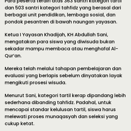
Para peserta terdiri atas 363 santri kategori tartil
dan 503 santri kategori tahfidz yang berasal dari
berbagai unit pendidikan, lembaga sosial, dan
pondok pesantren di bawah naungan yayasan.
Ketua I Yayasan Khadijah, KH Abdullah Sani,
mengatakan para siswa yang diwisuda bukan
sekadar mampu membaca atau menghafal Al-
Qur’an.
Mereka telah melalui tahapan pembelajaran dan
evaluasi yang berlapis sebelum dinyatakan layak
mengikuti prosesi wisuda.
Menurut Sani, kategori tartil kerap dipandang lebih
sederhana dibanding tahfidz. Padahal, untuk
mencapai standar kelulusan tartil, siswa harus
melewati proses munaqasyah dan seleksi yang
cukup ketat.