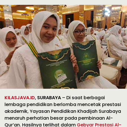
KILASJAVA.ID
, SURABAYA
– Di saat berbagai
lembaga pendidikan berlomba mencetak prestasi
akademik, Yayasan Pendidikan Khadijah Surabaya
menaruh perhatian besar pada pembinaan Al-
Qur’an. Hasilnya terlihat dalam
Gebyar Prestasi Al-