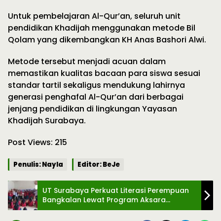
Untuk pembelajaran Al-Qur’an, seluruh unit
pendidikan Khadijah menggunakan metode Bil
Qolam yang dikembangkan KH Anas Bashori Alwi.
Metode tersebut menjadi acuan dalam
memastikan kualitas bacaan para siswa sesuai
standar tartil sekaligus mendukung lahirnya
generasi penghafal Al-Qur’an dari berbagai
jenjang pendidikan di lingkungan Yayasan
Khadijah Surabaya.
Post Views:
215
Penulis: Nayla
Editor: BeJe
UT Surabaya Perkuat Literasi Perempuan
Bangkalan Lewat Program Aksara
Berdaya Berbasis Budaya Madura