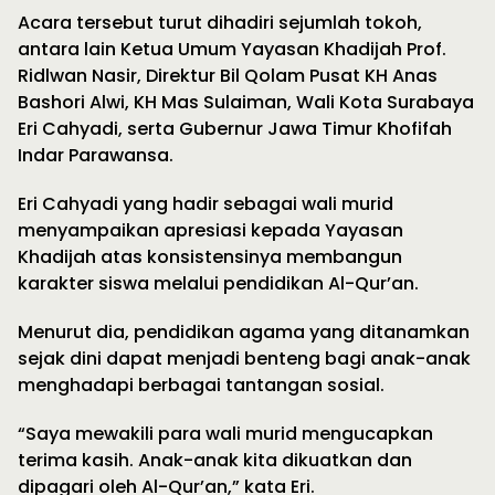
Acara tersebut turut dihadiri sejumlah tokoh,
antara lain Ketua Umum Yayasan Khadijah Prof.
Ridlwan Nasir, Direktur Bil Qolam Pusat KH Anas
Bashori Alwi, KH Mas Sulaiman, Wali Kota Surabaya
Eri Cahyadi, serta Gubernur Jawa Timur Khofifah
Indar Parawansa.
Eri Cahyadi yang hadir sebagai wali murid
menyampaikan apresiasi kepada Yayasan
Khadijah atas konsistensinya membangun
karakter siswa melalui pendidikan Al-Qur’an.
Menurut dia, pendidikan agama yang ditanamkan
sejak dini dapat menjadi benteng bagi anak-anak
menghadapi berbagai tantangan sosial.
“Saya mewakili para wali murid mengucapkan
terima kasih. Anak-anak kita dikuatkan dan
dipagari oleh Al-Qur’an,” kata Eri.