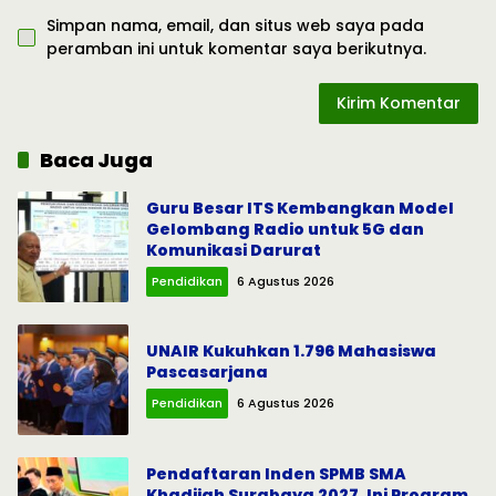
Simpan nama, email, dan situs web saya pada
peramban ini untuk komentar saya berikutnya.
Baca Juga
Guru Besar ITS Kembangkan Model
Gelombang Radio untuk 5G dan
Komunikasi Darurat
Pendidikan
6 Agustus 2026
UNAIR Kukuhkan 1.796 Mahasiswa
Pascasarjana
Pendidikan
6 Agustus 2026
Pendaftaran Inden SPMB SMA
Khadijah Surabaya 2027, Ini Program