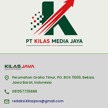
Perumahan Graha Timur, PO. BOX 11000, Bekasi,
Jawa Barat, Indonesia
081357735686
redaksi.kilasjava@gmail.com