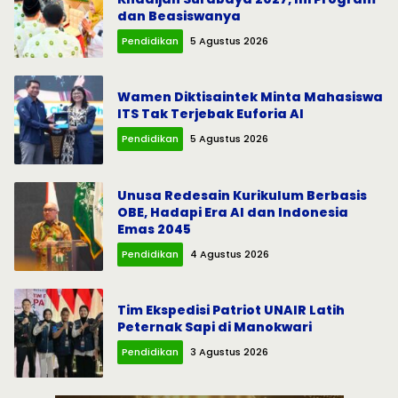
dan Beasiswanya
Pendidikan
5 Agustus 2026
Wamen Diktisaintek Minta Mahasiswa
ITS Tak Terjebak Euforia AI
Pendidikan
5 Agustus 2026
Unusa Redesain Kurikulum Berbasis
OBE, Hadapi Era AI dan Indonesia
Emas 2045
Pendidikan
4 Agustus 2026
Tim Ekspedisi Patriot UNAIR Latih
Peternak Sapi di Manokwari
Pendidikan
3 Agustus 2026