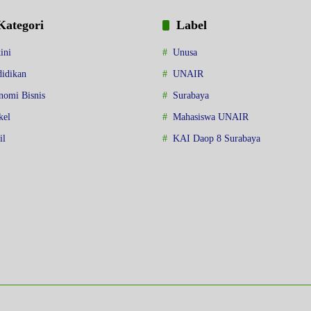
Kategori
Label
ini
Unusa
idikan
UNAIR
nomi Bisnis
Surabaya
kel
Mahasiswa UNAIR
il
KAI Daop 8 Surabaya