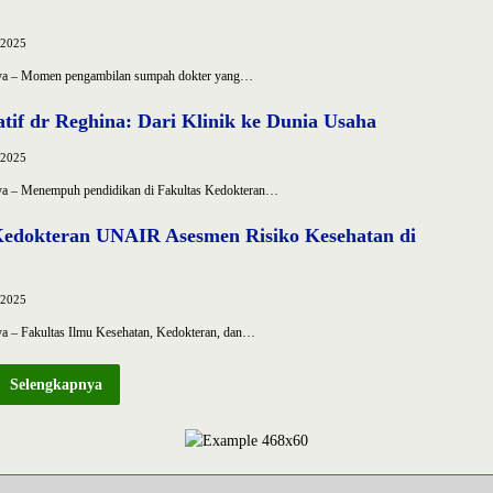
 2025
baya – Momen pengambilan sumpah dokter yang…
atif dr Reghina: Dari Klinik ke Dunia Usaha
 2025
aya – Menempuh pendidikan di Fakultas Kedokteran…
edokteran UNAIR Asesmen Risiko Kesehatan di
 2025
ya – Fakultas Ilmu Kesehatan, Kedokteran, dan…
Selengkapnya