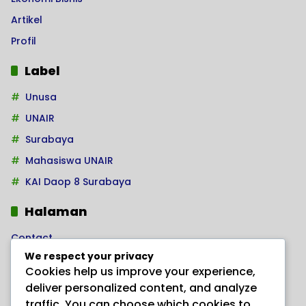
Artikel
Profil
Label
Unusa
UNAIR
Surabaya
Mahasiswa UNAIR
KAI Daop 8 Surabaya
Halaman
Contact
We respect your privacy
Home
Cookies help us improve your experience,
Kode Etik Jurnalistik
deliver personalized content, and analyze
Pedoman Hak Jawab
traffic. You can choose which cookies to