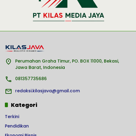
Perumahan Graha Timur, PO. BOX 11000, Bekasi,
Jawa Barat, Indonesia
081357735686
redaksi.kilasjava@gmail.com
Kategori
Terkini
Pendidikan
Ekonomi Bisnis