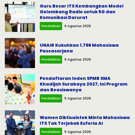
Guru Besar ITS Kembangkan Model
Gelombang Radio untuk 5G dan
Komunikasi Darurat
Pendidikan
6 Agustus 2026
UNAIR Kukuhkan 1.796 Mahasiswa
Pascasarjana
Pendidikan
6 Agustus 2026
Pendaftaran Inden SPMB SMA
Khadijah Surabaya 2027, Ini Program
dan Beasiswanya
Pendidikan
5 Agustus 2026
Wamen Diktisaintek Minta Mahasiswa
ITS Tak Terjebak Euforia AI
Pendidikan
5 Agustus 2026