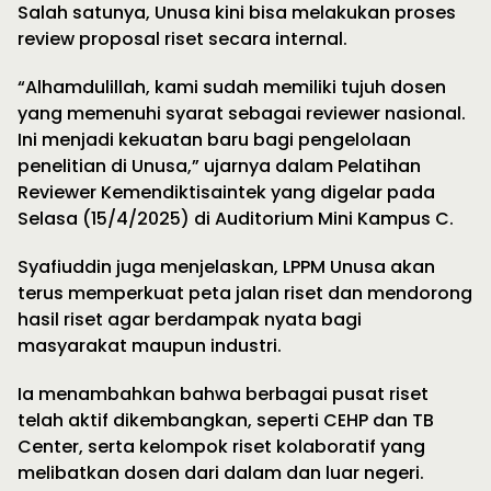
Salah satunya, Unusa kini bisa melakukan proses
review proposal riset secara internal.
“Alhamdulillah, kami sudah memiliki tujuh dosen
yang memenuhi syarat sebagai reviewer nasional.
Ini menjadi kekuatan baru bagi pengelolaan
penelitian di Unusa,” ujarnya dalam Pelatihan
Reviewer Kemendiktisaintek yang digelar pada
Selasa (15/4/2025) di Auditorium Mini Kampus C.
Syafiuddin juga menjelaskan, LPPM Unusa akan
terus memperkuat peta jalan riset dan mendorong
hasil riset agar berdampak nyata bagi
masyarakat maupun industri.
Ia menambahkan bahwa berbagai pusat riset
telah aktif dikembangkan, seperti CEHP dan TB
Center, serta kelompok riset kolaboratif yang
melibatkan dosen dari dalam dan luar negeri.