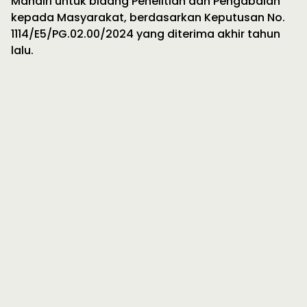
Mandiri untuk bidang Penelitian dan Pengabdian
kepada Masyarakat, berdasarkan Keputusan No.
1114/E5/PG.02.00/2024 yang diterima akhir tahun
lalu.