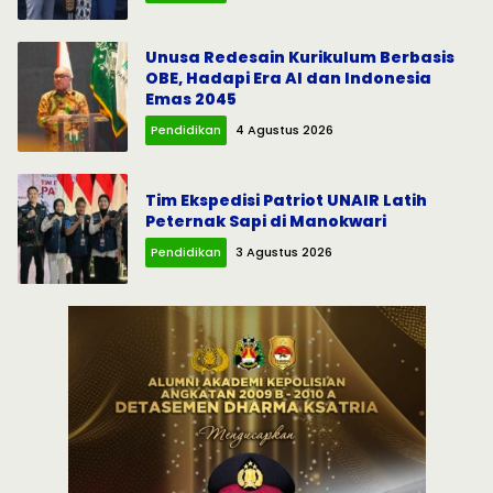
Unusa Redesain Kurikulum Berbasis
OBE, Hadapi Era AI dan Indonesia
Emas 2045
Pendidikan
4 Agustus 2026
Tim Ekspedisi Patriot UNAIR Latih
Peternak Sapi di Manokwari
Pendidikan
3 Agustus 2026