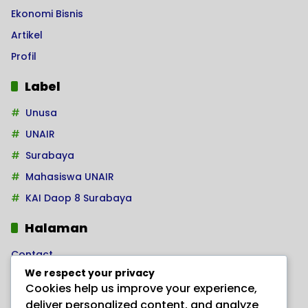
Ekonomi Bisnis
Artikel
Profil
Label
Unusa
UNAIR
Surabaya
Mahasiswa UNAIR
KAI Daop 8 Surabaya
Halaman
Contact
We respect your privacy
Home
Cookies help us improve your experience,
Kode Etik Jurnalistik
deliver personalized content, and analyze