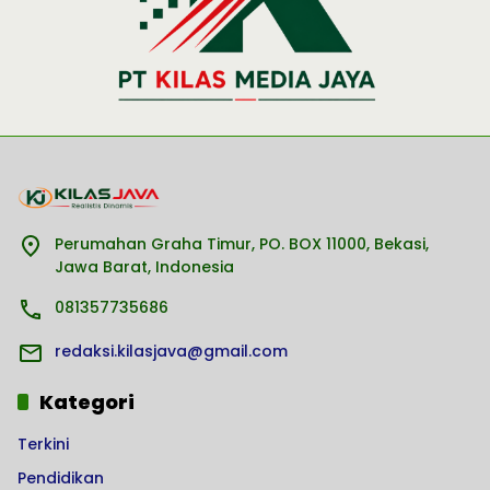
Perumahan Graha Timur, PO. BOX 11000, Bekasi,
Jawa Barat, Indonesia
081357735686
redaksi.kilasjava@gmail.com
Kategori
Terkini
Pendidikan