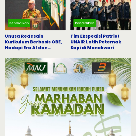
Pendidikan
Pendidikan
Unusa Redesain
Tim Ekspedisi Patriot
Kurikulum Berbasis OBE,
UNAIR Latih Peternak
Hadapi Era AI dan
Sapi di Manokwari
Indonesia Emas 2045