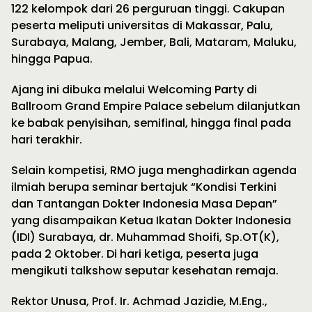
122 kelompok dari 26 perguruan tinggi. Cakupan
peserta meliputi universitas di Makassar, Palu,
Surabaya, Malang, Jember, Bali, Mataram, Maluku,
hingga Papua.
Ajang ini dibuka melalui Welcoming Party di
Ballroom Grand Empire Palace sebelum dilanjutkan
ke babak penyisihan, semifinal, hingga final pada
hari terakhir.
Selain kompetisi, RMO juga menghadirkan agenda
ilmiah berupa seminar bertajuk “Kondisi Terkini
dan Tantangan Dokter Indonesia Masa Depan”
yang disampaikan Ketua Ikatan Dokter Indonesia
(IDI) Surabaya, dr. Muhammad Shoifi, Sp.OT(K),
pada 2 Oktober. Di hari ketiga, peserta juga
mengikuti talkshow seputar kesehatan remaja.
Rektor Unusa, Prof. Ir. Achmad Jazidie, M.Eng.,