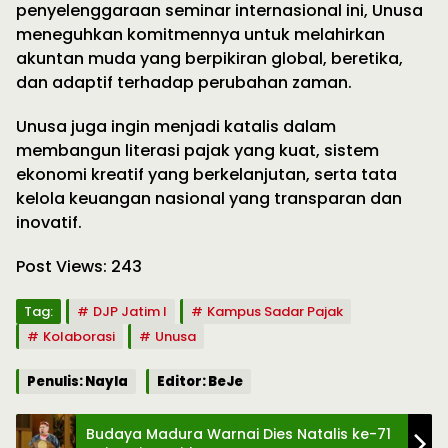
penyelenggaraan seminar internasional ini, Unusa
meneguhkan komitmennya untuk melahirkan
akuntan muda yang berpikiran global, beretika,
dan adaptif terhadap perubahan zaman.
Unusa juga ingin menjadi katalis dalam
membangun literasi pajak yang kuat, sistem
ekonomi kreatif yang berkelanjutan, serta tata
kelola keuangan nasional yang transparan dan
inovatif.
Post Views:
243
Tag:
DJP Jatim I
Kampus Sadar Pajak
Kolaborasi
Unusa
Penulis: Nayla
Editor: BeJe
Budaya Madura Warnai Dies Natalis ke-71