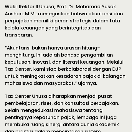
Wakil Rektor II Unusa, Prof. Dr. Mohamad Yusak
Anshori, M.M., menegaskan bahwa akuntansi dan
perpajakan memiliki peran strategis dalam tata
kelola keuangan yang berintegritas dan
transparan.
“Akuntansi bukan hanya urusan hitung-
menghitung. Ini adalah bahasa pengambilan
keputusan, inovasi, dan literasi keuangan. Melalui
Tax Center, kami siap berkolaborasi dengan DJP
untuk meningkatkan kesadaran pajak di kalangan
mahasiswa dan masyarakat,” ujarnya.
Tax Center Unusa diharapkan menjadi pusat
pembelajaran, riset, dan konsultasi perpajakan.
Selain mengedukasi mahasiswa tentang
pentingnya kepatuhan pajak, lembaga ini juga
membuka ruang sinergi antara dunia akademik
dan praktisi dalam menciptakan sistem