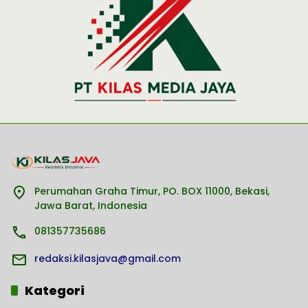
Perumahan Graha Timur, PO. BOX 11000, Bekasi,
Jawa Barat, Indonesia
081357735686
redaksi.kilasjava@gmail.com
Kategori