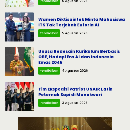
Pendidikan
5 Agustus 2026
Wamen Diktisaintek Minta Mahasiswa
ITS Tak Terjebak Euforia AI
Pendidikan
5 Agustus 2026
Unusa Redesain Kurikulum Berbasis
OBE, Hadapi Era AI dan Indonesia
Emas 2045
Pendidikan
4 Agustus 2026
Tim Ekspedisi Patriot UNAIR Latih
Peternak Sapi di Manokwari
Pendidikan
3 Agustus 2026