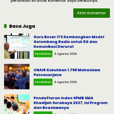
peramban ini untuk komentar saya berikutnya.
Baca Juga
Guru Besar ITS Kembangkan Model
Gelombang Radio untuk 5G dan
Komunikasi Darurat
Pendidikan
6 Agustus 2026
UNAIR Kukuhkan 1.796 Mahasiswa
Pascasarjana
Pendidikan
6 Agustus 2026
Pendaftaran Inden SPMB SMA
Khadijah Surabaya 2027, Ini Program
dan Beasiswanya