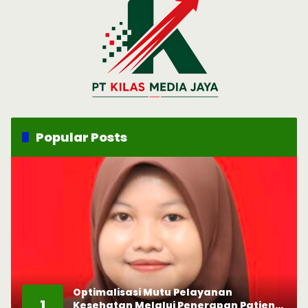
Popular Posts
Optimalisasi Mutu Pelayanan
1
Kesehatan Melalui Penerapan Patient