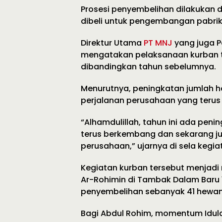
Prosesi penyembelihan dilakukan 
dibeli untuk pengembangan pabrik 
Direktur Utama
PT MNJ
yang juga P
mengatakan pelaksanaan kurban t
dibandingkan tahun sebelumnya.
Menurutnya, peningkatan jumlah h
perjalanan perusahaan yang teru
“Alhamdulillah, tahun ini ada peni
terus berkembang dan sekarang j
perusahaan,” ujarnya di sela kegia
Kegiatan kurban tersebut menjadi 
Ar-Rohimin di Tambak Dalam Baru 
penyembelihan sebanyak 41 hewan 
Bagi Abdul Rohim, momentum Idula