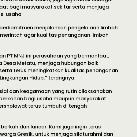
t bagi masyarakat sekitar serta menjaga
si usaha.
 berkomitmen menjalankan pengelolaan limbah
emerintah agar kualitas penanganan limbah
kan PT MNJ ini perusahaan yang bermanfaat,
a Desa Metatu, menjaga hubungan baik
 serta terus meningkatkan kualitas penanganan
Lingkungan Hidup,” terangnya.
sial dan keagamaan yang rutin dilaksanakan
erkahan bagi usaha maupun masyarakat
bersholawat terus tumbuh di tengah
erkah dan lancar. Kami juga ingin terus
arga Gresik, untuk menjaga silaturahmi dan