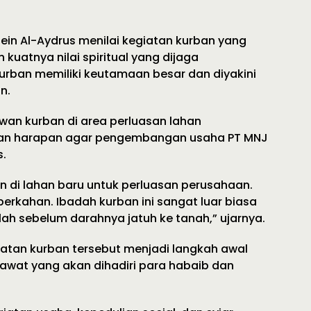
Zein Al-Aydrus menilai kegiatan kurban yang
kuatnya nilai spiritual yang dijaga
urban memiliki keutamaan besar dan diyakini
n.
an kurban di area perluasan lahan
dan harapan agar pengembangan usaha PT MNJ
.
n di lahan baru untuk perluasan perusahaan.
berkahan. Ibadah kurban ini sangat luar biasa
lah sebelum darahnya jatuh ke tanah,” ujarnya.
atan kurban tersebut menjadi langkah awal
wat yang akan dihadiri para habaib dan
.