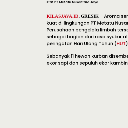
staf PT Metatu Nusantara Jaya.
– Aroma sem
KILASJAVA.ID
, GRESIK
kuat di lingkungan PT Metatu Nusa
Perusahaan pengelola limbah ter
sebagai bagian dari rasa syukur
peringatan Hari Ulang Tahun (
HUT
Sebanyak 11 hewan kurban disembel
ekor sapi dan sepuluh ekor kambin