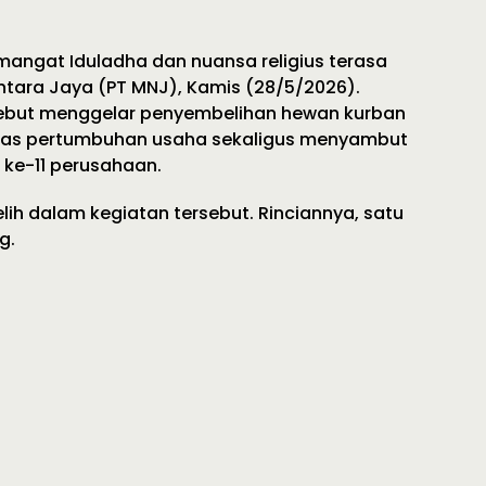
angat Iduladha dan nuansa religius terasa
ntara Jaya (PT MNJ), Kamis (28/5/2026).
sebut menggelar penyembelihan hewan kurban
 atas pertumbuhan usaha sekaligus menyambut
) ke-11 perusahaan.
ih dalam kegiatan tersebut. Rinciannya, satu
g.