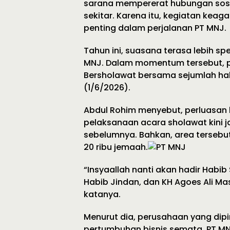
sarana mempererat hubungan sos
sekitar. Karena itu, kegiatan keag
penting dalam perjalanan PT MNJ.
Tahun ini, suasana terasa lebih sp
MNJ. Dalam momentum tersebut, 
Bersholawat bersama sejumlah ha
(1/6/2026).
Abdul Rohim menyebut, perluasan
pelaksanaan acara sholawat kini j
sebelumnya. Bahkan, area terseb
20 ribu jemaah.
“Insyaallah nanti akan hadir Habib
Habib Jindan, dan KH Agoes Ali Ma
katanya.
Menurut dia, perusahaan yang dip
pertumbuhan bisnis semata. PT MNJ