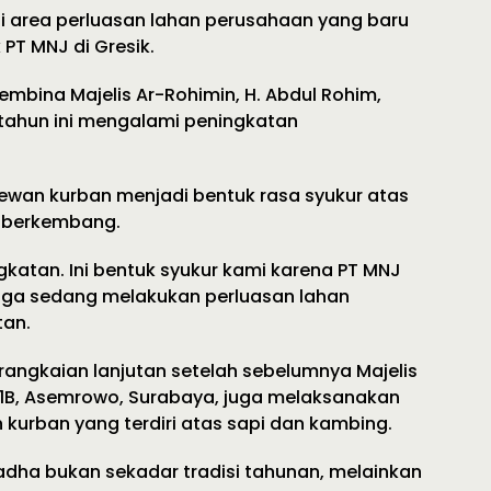
di area perluasan lahan perusahaan yang baru
PT MNJ di Gresik.
embina Majelis Ar-Rohimin, H. Abdul Rohim,
ahun ini mengalami peningkatan
ewan kurban menjadi bentuk rasa syukur atas
s berkembang.
ngkatan. Ini bentuk syukur kami karena PT MNJ
uga sedang melakukan perluasan lahan
tan.
rangkaian lanjutan setelah sebelumnya Majelis
1B, Asemrowo, Surabaya, juga melaksanakan
kurban yang terdiri atas sapi dan kambing.
dha bukan sekadar tradisi tahunan, melainkan