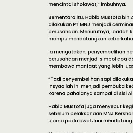
mencintai sholawat,” imbuhnya.
Sementara itu, Habib Mustofa bin 
dilakukan PT MNJ menjadi cerminan 
perusahaan. Menurutnya, ibadah k
mampu mendatangkan keberkaha
Ia mengatakan, penyembelihan hew
perusahaan menjadi simbol doa 
membawa manfaat yang lebih luas
“Tadi penyembelihan sapi dilakuka
Insyaallah ini menjadi pembuka ke
karena pahalanya sampai di sisi Al
Habib Mustofa juga menyebut kegi
sebelum pelaksanaan MNJ Bershola
ulama pada awal Juni mendatang