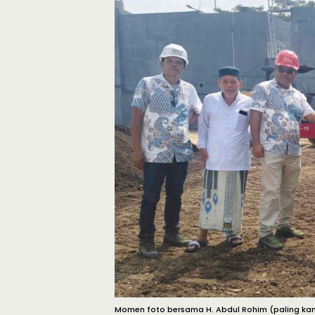
Momen foto bersama H. Abdul Rohim (paling kan