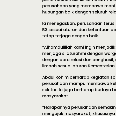
perusahaan yang membawa manfaa
hubungan baik dengan seluruh rela
Ia menegaskan, perusahaan terus
B3 sesuai aturan dan ketentuan p
tetap terjaga dengan baik.
“Alhamdulillah kami ingin menjadi
menjaga silaturahmi dengan warg
dengan para relasi dan penghasil,
limbah sesuai aturan Kementerian 
Abdul Rohim berharap kegiatan so
perusahaan mampu membawa keb
sekitar. Ia juga berharap budaya 
masyarakat.
“Harapannya perusahaan semakin b
mengajak masyarakat, khususnya w