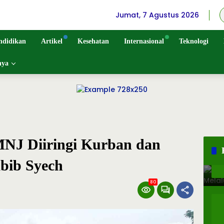
Jumat, 7 Agustus 2026
ndidikan
Artikel
Kesehatan
Internasional
Teknologi
nya
MNJ Diiringi Kurban dan
bib Syech
80